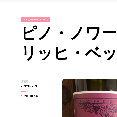
ワインデータベース
ピノ・ノワー
リッヒ・ベッカ
投稿者:
VINVINVIN
2020-08-16