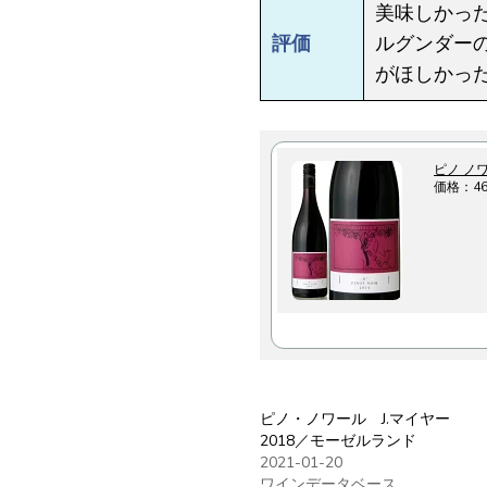
美味しかっ
評価
ルグンダー
がほしかっ
ピノ ノワ
価格：4
ピノ・ノワール J.マイヤー
2018／モーゼルランド
2021-01-20
ワインデータベース