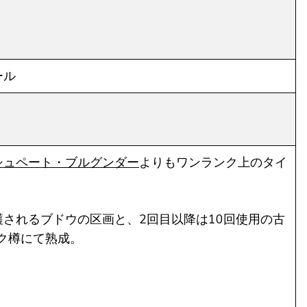
ール
シュペート・ブルグンダー
よりもワンランク上のタイ
穫されるブドウの区画と、2回目以降は10回使用の古
ーク樽にて熟成。