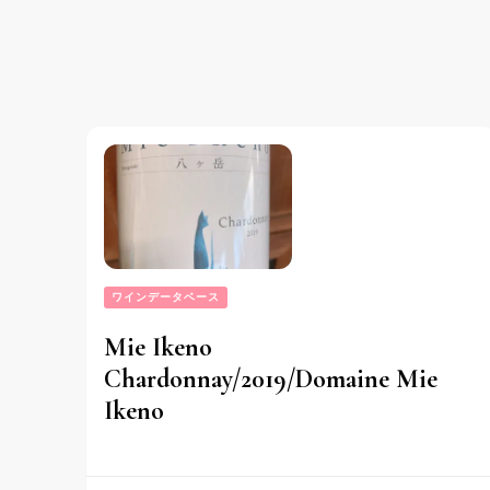
シ
ョ
ン
ワインデータベース
Mie Ikeno
Chardonnay/2019/Domaine Mie
Ikeno