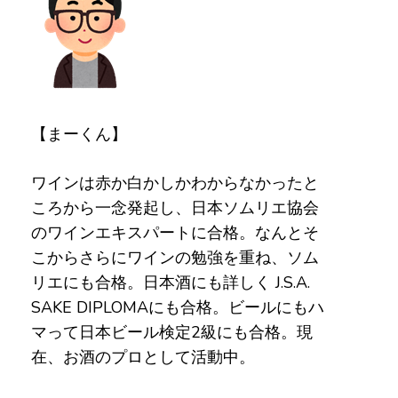
【まーくん】
ワインは赤か白かしかわからなかったと
ころから一念発起し、日本ソムリエ協会
のワインエキスパートに合格。なんとそ
こからさらにワインの勉強を重ね、ソム
リエにも合格。日本酒にも詳しく J.S.A.
SAKE DIPLOMAにも合格。ビールにもハ
マって日本ビール検定2級にも合格。現
在、お酒のプロとして活動中。