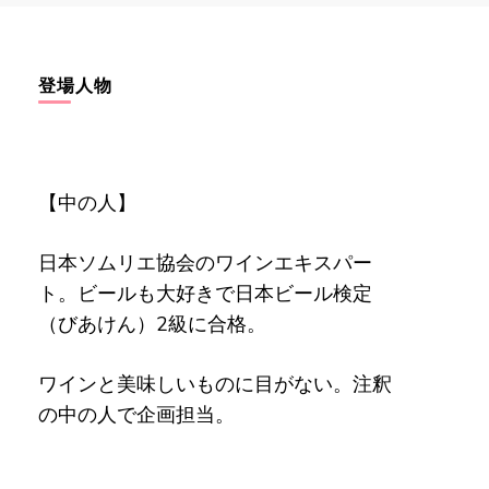
登場人物
【中の人】
日本ソムリエ協会のワインエキスパー
ト。ビールも大好きで日本ビール検定
（びあけん）2級に合格。
ワインと美味しいものに目がない。注釈
の中の人で企画担当。