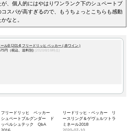
たが、個人的にはやはりワンランク下のシュペートブ
のコスパが高すぎるので、もうちょっとこちらも感動
たかなと。
ールB [2014] フリードリッヒ ベッカー ( 赤ワイン )
675円（税込、送料別)
(2020/8/16時点)
フリードリッヒ ベッカー
リードリッヒ・ベッカー リ
シュペートブルグンダー ド
ースリング＆ゲヴュルツトラ
ッペルシュテック QbA
ミネール2018
2016
2020-07-10