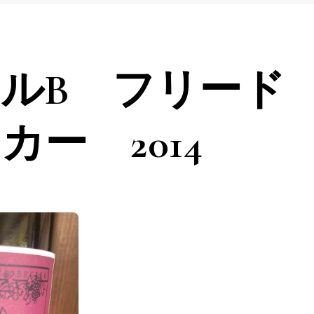
ルB フリード
ー 2014