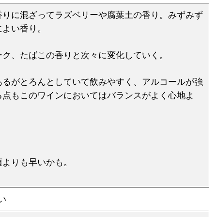
香りに混ざってラズベリーや腐葉土の香り。みずみず
によい香り。
ーク、たばこの香りと次々に変化していく。
あるがとろんとしていて飲みやすく、アルコールが強
る点もこのワインにおいてはバランスがよく心地よ
。
頃よりも早いかも。
い