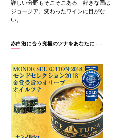
詳しい分野もそこそこある。好きな国は
ジョージア。変わったワインに目がな
い。
赤白泡に合う究極のツナをあなたに……