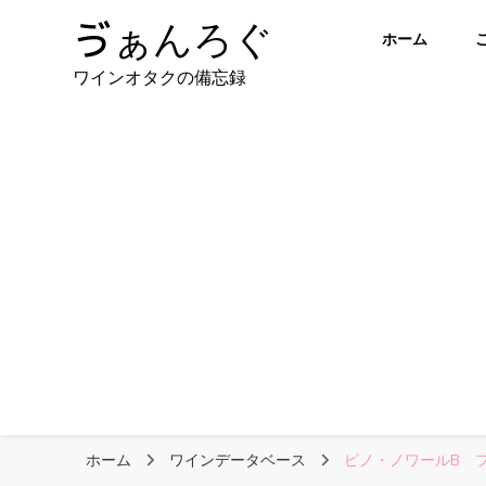
ゔぁんろぐ
ホーム
ワインオタクの備忘録
ホーム
ワインデータベース
ピノ・ノワールB フ