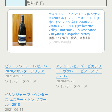
思います。
ウィラメット ピノ ノワール (レゾナン
ス) 2015 ルイ ジャド エステート 正規
赤ワイン ワイン 辛口 フルボディ
750ml (ルイ・ジャド)Willamette
Valley Pinot Noir 2015 Resonance
Vineyard (Louis Jadot Estates)
価格：5478円（税込、送料別)
(2020/6/19時点)
ピノ・ノワール レゼルバ
アシュトンヒルズ ピカデリ
2020／サンタ・アリシア
ー・ヴァレー ピノ・ノワー
2021-05-06
ル2017
ワインデータベース
2020-05-29
ワインデータベース
ベリンジャー ファウンダー
ス エステート ピノ ノワー
ル 2018
2021-06-11