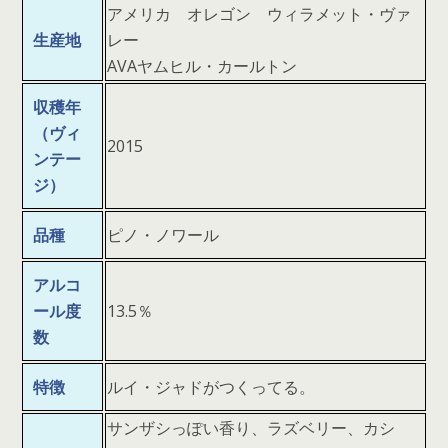
アメリカ オレゴン ウィラメット・ヴァ
生産地
レー
AVAヤムヒル・カールトン
収穫年
（ヴィ
2015
ンテー
ジ）
品種
ピノ・ノワール
アルコ
ール度
13.5％
数
特徴
ルイ・ジャドがつくってる。
サンザシっぽい香り、ラズベリー、カシ