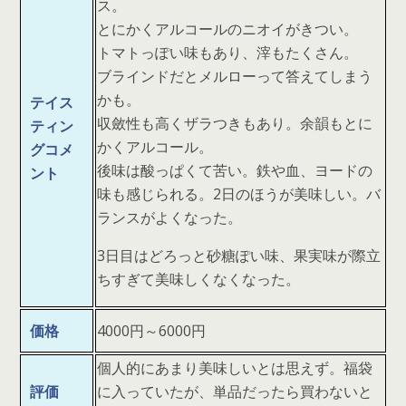
ス。
とにかくアルコールのニオイがきつい。
トマトっぽい味もあり、滓もたくさん。
ブラインドだとメルローって答えてしまう
かも。
テイス
収斂性も高くザラつきもあり。余韻もとに
ティン
かくアルコール。
グコメ
後味は酸っぱくて苦い。鉄や血、ヨードの
ント
味も感じられる。2日のほうが美味しい。バ
ランスがよくなった。
3日目はどろっと砂糖ぽい味、果実味が際立
ちすぎて美味しくなくなった。
価格
4000円～6000円
個人的にあまり美味しいとは思えず。福袋
評価
に入っていたが、単品だったら買わないと