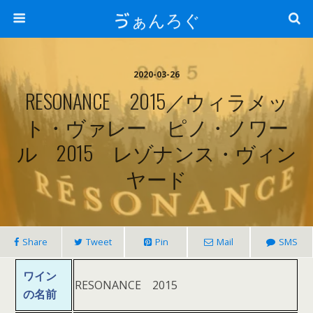
ゔぁんろぐ
2020-03-26
RESONANCE 2015／ウィラメッ
ト・ヴァレー ピノ・ノワー
ル 2015 レゾナンス・ヴィン
ヤード
Share
Tweet
Pin
Mail
SMS
ワイン
RESONANCE 2015
の名前