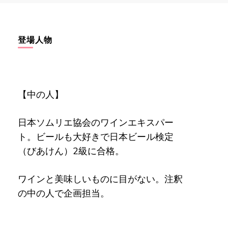
登場人物
【中の人】
日本ソムリエ協会のワインエキスパー
ト。ビールも大好きで日本ビール検定
（びあけん）2級に合格。
ワインと美味しいものに目がない。注釈
の中の人で企画担当。