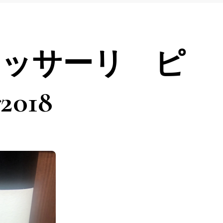
テッサーリ ピ
018