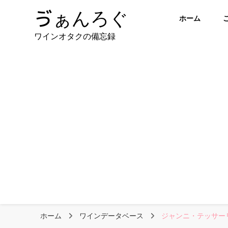
ゔぁんろぐ
ホーム
ワインオタクの備忘録
ホーム
ワインデータベース
ジャンニ・テッサーリ