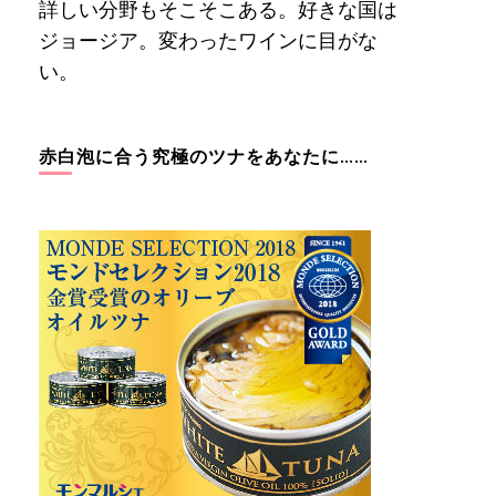
詳しい分野もそこそこある。好きな国は
ジョージア。変わったワインに目がな
い。
赤白泡に合う究極のツナをあなたに……