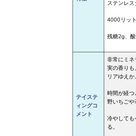
ステンレス
4000リ
残糖2g、酸
非常にミネ
実の香りも
リアゆえか
時間が経つ
テイステ
野いちごや
ィングコ
メント
冷やしても
る。