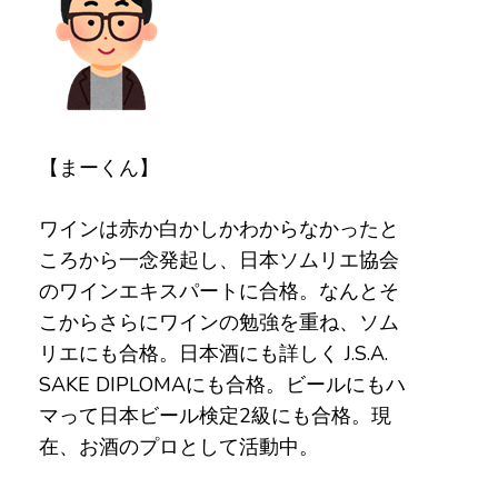
【まーくん】
ワインは赤か白かしかわからなかったと
ころから一念発起し、日本ソムリエ協会
のワインエキスパートに合格。なんとそ
こからさらにワインの勉強を重ね、ソム
リエにも合格。日本酒にも詳しく J.S.A.
SAKE DIPLOMAにも合格。ビールにもハ
マって日本ビール検定2級にも合格。現
在、お酒のプロとして活動中。