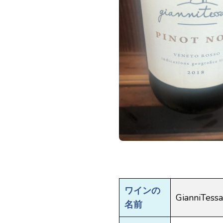
ワインの
GianniTessar
名前