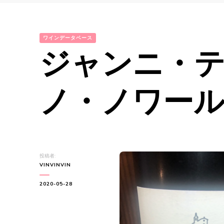
ワインデータベース
ジャンニ・
ノ・ノワール2
投稿者:
VINVINVIN
2020-05-28