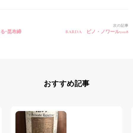
次の記事
る“昆布締
BARDA ピノ・ノワール2018
おすすめ記事