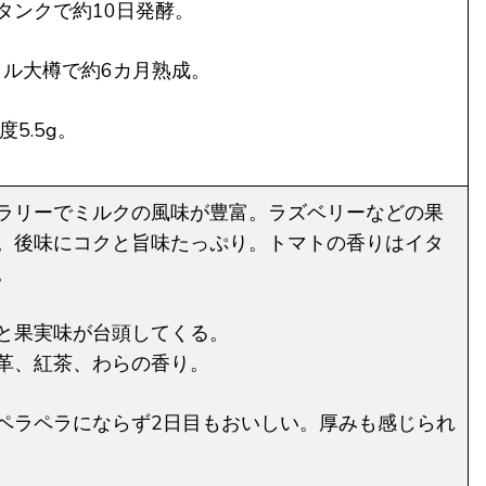
タンクで約10日発酵。
ットル大樽で約6カ月熟成。
度5.5g。
ラリーでミルクの風味が豊富。ラズベリーなどの果
。後味にコクと旨味たっぷり。トマトの香りはイタ
。
と果実味が台頭してくる。
革、紅茶、わらの香り。
ペラペラにならず2日目もおいしい。厚みも感じられ