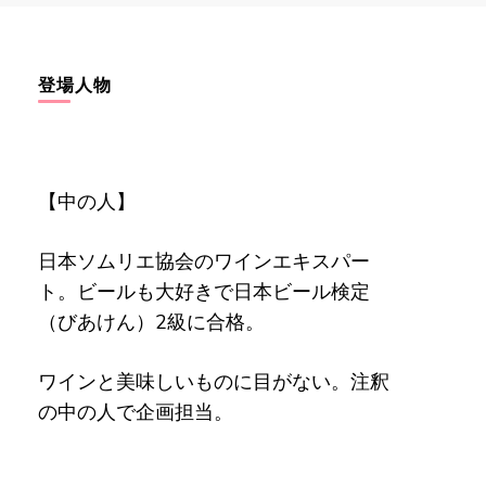
登場人物
【中の人】
日本ソムリエ協会のワインエキスパー
ト。ビールも大好きで日本ビール検定
（びあけん）2級に合格。
ワインと美味しいものに目がない。注釈
の中の人で企画担当。