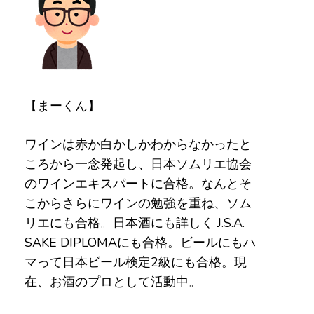
【まーくん】
ワインは赤か白かしかわからなかったと
ころから一念発起し、日本ソムリエ協会
のワインエキスパートに合格。なんとそ
こからさらにワインの勉強を重ね、ソム
リエにも合格。日本酒にも詳しく J.S.A.
SAKE DIPLOMAにも合格。ビールにもハ
マって日本ビール検定2級にも合格。現
在、お酒のプロとして活動中。