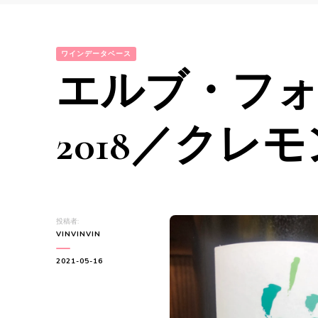
ワインデータベース
エルブ・フ
2018／クレ
投稿者:
VINVINVIN
2021-05-16