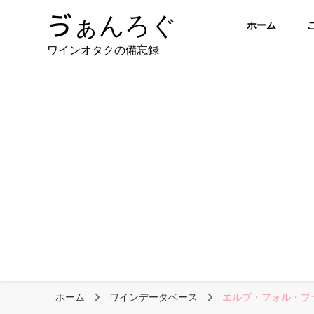
ゔぁんろぐ
ホーム
ワインオタクの備忘録
ホーム
ワインデータベース
エルブ・フォル・ブラ