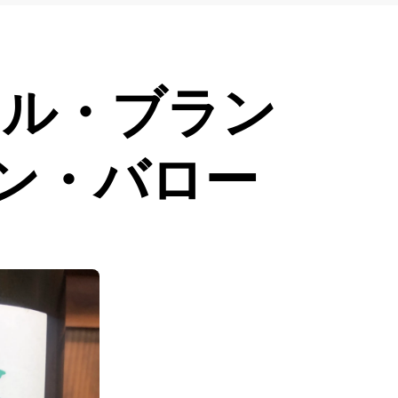
ォル・ブラン
モン・バロー