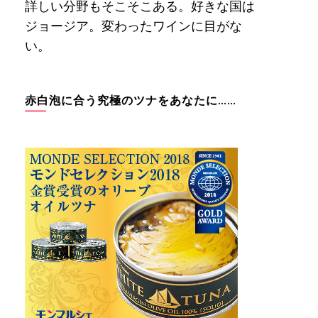
詳しい分野もそこそこある。好きな国は
ジョージア。変わったワインに目がな
い。
赤白泡に合う究極のツナをあなたに……