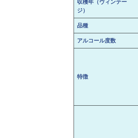
収穫年（ヴィンテー
ジ）
品種
アルコール度数
特徴