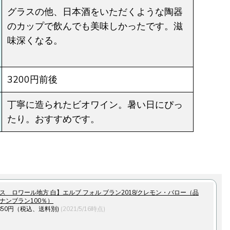
グラスの他、日本酒をいただくような陶器
のカップで飲んでも美味しかったです。滋
味深くなる。
3200円前後
丁寧に造られたビオワイン。暑い日にぴっ
たり。おすすめです。
ス ロワール地方 白】エルブ フォル ブラン2018/クレモン・バロー（品
ナンブラン100％）
850円（税込、送料別)
(2021/5/16時点)