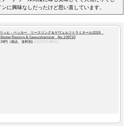
インに興味なしだったけど思い直しています。
リッヒ・ベッカー リースリング＆ゲヴュルツトラミネール2018
h Becker Riesling & Gewurztraminer No.109720
338円（税込、送料別)
(2020/7/10時点)