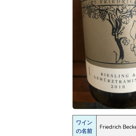
ワイン
Friedrich Beck
の名前