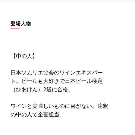
登場人物
【中の人】
日本ソムリエ協会のワインエキスパー
ト。ビールも大好きで日本ビール検定
（びあけん）2級に合格。
ワインと美味しいものに目がない。注釈
の中の人で企画担当。