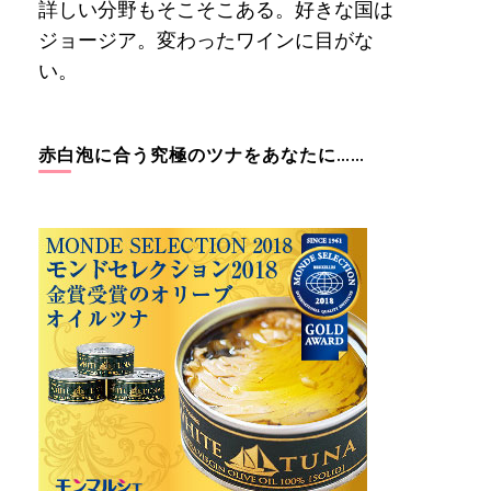
詳しい分野もそこそこある。好きな国は
ジョージア。変わったワインに目がな
い。
赤白泡に合う究極のツナをあなたに……