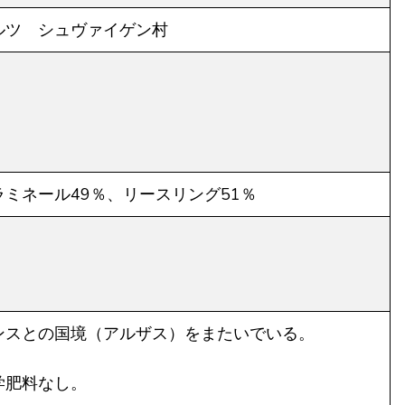
ルツ シュヴァイゲン村
ミネール49％、リースリング51％
ンスとの国境（アルザス）をまたいでいる。
学肥料なし。