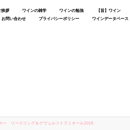
ご挨拶
ワインの雑学
ワインの勉強
【旨】ワイン
お問い合わせ
プライバシーポリシー
ワインデータベース
カー リースリング＆ゲヴュルツトラミネール2018