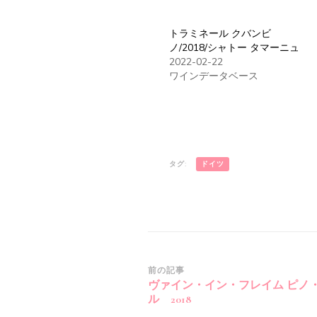
トラミネール クバンビ
ノ/2018/シャトー タマーニュ
2022-02-22
ワインデータベース
タグ:
ドイツ
投
前の記事
ヴァイン・イン・フレイム ピノ
稿
ル 2018
ナ