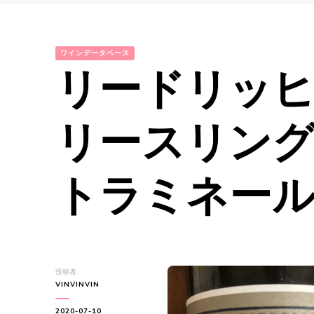
ワインデータベース
リードリッ
リースリン
トラミネール2
投稿者:
VINVINVIN
2020-07-10