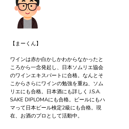
【まーくん】
ワインは赤か白かしかわからなかったと
ころから一念発起し、日本ソムリエ協会
のワインエキスパートに合格。なんとそ
こからさらにワインの勉強を重ね、ソム
リエにも合格。日本酒にも詳しく J.S.A.
SAKE DIPLOMAにも合格。ビールにもハ
マって日本ビール検定2級にも合格。現
在、お酒のプロとして活動中。