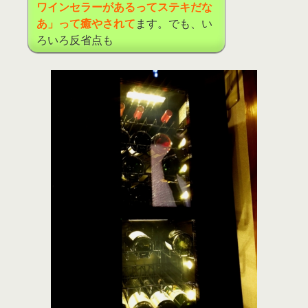
ワインセラーがあるってステキだな
あ」って癒やされて
ます。でも、い
ろいろ反省点も