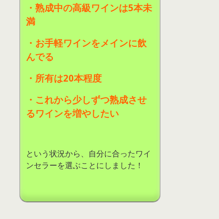
・熟成中の高級ワインは
5
本未
満
・お手軽ワインをメインに飲
んでる
・所有は
20
本程度
・これから少しずつ熟成させ
るワインを増やしたい
という状況から、自分に合ったワイ
ンセラーを選ぶことにしました！