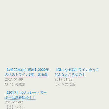
i
t
h
カ
エ
レ
バ
【約100本から選出】2020年
【気になる話】ワイン会って
のベストワイン3本 赤＆白
どんなところなの？
2021-01-09
2019-01-28
ワインの雑談
ワインの雑談
【2017】ボジョレー・ヌー
ボーは泡を飲め！！
2018-11-02
【旨】ワイン