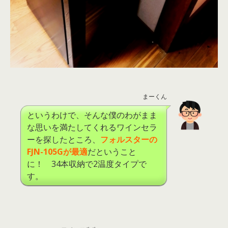
まーくん
というわけで、そんな僕のわがまま
な思いを満たしてくれるワインセラ
ーを探したところ、
フォルスターの
FJN-105G
が最適
だということ
に！ 34本収納で2温度タイプで
す。