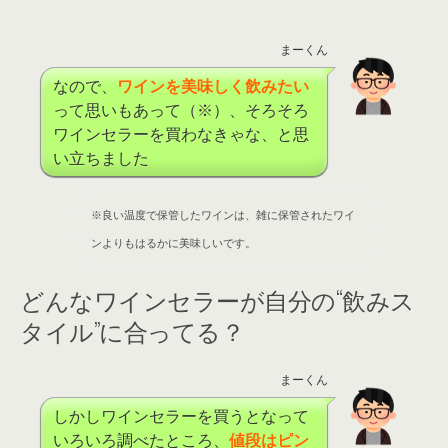
まーくん
なので、
ワインを美味しく飲みたい
って思いもあって（※）、そろそろ
ワインセラーを買わなきゃな、と思
い立ちました
※
良い温度で保管したワインは、雑に保管されたワイ
ンよりもはるかに美味しいです。
どんなワインセラーが自分の“飲みス
タイル”に合ってる？
まーくん
しかしワインセラーを買うとなって
いろいろ調べたところ、
値段はピン