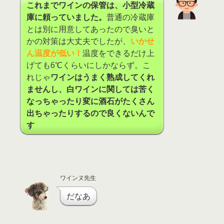
これまでワインの保管は、小型冷蔵
庫に頼っていました。
普通の冷蔵庫
とは別に用意してあったので臭いと
かの対策は大丈夫でしたが、
いかせ
ん温度が低い！
温度をできるだけ上
げても6℃くらいにしかならず。こ
れじゃ
ワインはうまく熟成してくれ
ませんし、白ワインに関しては苦く
なっちゃったり変に酒石がたくさん
出ちゃったりするので良くないんで
す
ワインヌ先生
だなあ