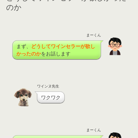
のか
まーくん
まず、
どうしてワインセラーが欲し
かったのか
をお話します
ワインヌ先生
ワクワク
まーくん