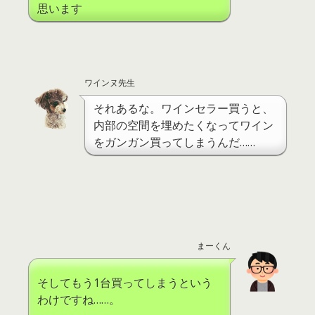
思います
ワインヌ先生
それあるな。ワインセラー買うと、
内部の空間を埋めたくなってワイン
をガンガン買ってしまうんだ……
まーくん
そしてもう1台買ってしまうという
わけですね……。