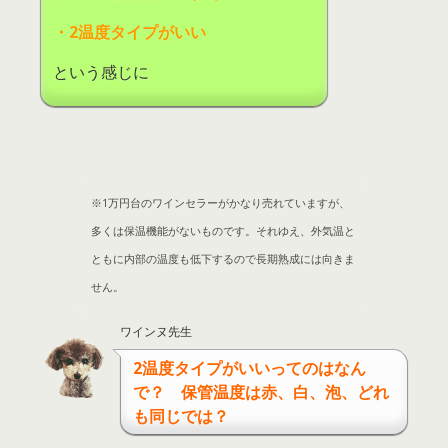
・
2
温度タイプがいい
という感じに
※
1
万円台のワインセラーがかなり売れていますが、
多くは保温機能がないものです。それゆえ、外気温と
ともに内部の温度も低下するので長期熟成には向きま
せん。
ワインヌ先生
2
温度タイプがいいってのはなん
で？ 保管温度は赤、白、泡、どれ
も同じでは？