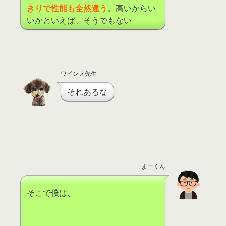
きりで性能も全然違う
。高いからい
いかといえば、そうでもない
ワインヌ先生
それあるな
まーくん
そこで僕は、