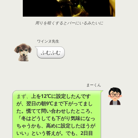
周りを暗くするとバーにいるみたいに
ワインヌ先生
ふむふむ
まーくん
まず、
上を12℃に設定したんです
が、翌日の朝9℃まで下がってまし
た。慌てて問い合わせしたところ、
「冬はどうしても下がり気味になっ
ちゃうかも、高めに設定したほうが
いい」という答えが。でも、2日目