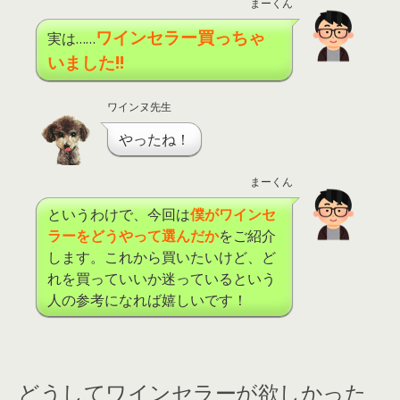
まーくん
ワインセラー買っちゃ
実は……
いました
!!
ワインヌ先生
やったね！
まーくん
というわけで、今回は
僕がワインセ
ラーをどうやって選んだか
をご紹介
します。これから買いたいけど、ど
れを買っていいか迷っているという
人の参考になれば嬉しいです！
どうしてワインセラーが欲しかった