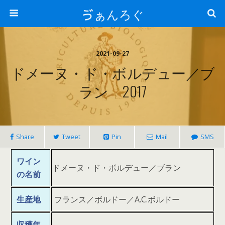
ゔぁんろぐ
2021-09-27
ドメーヌ・ド・ボルデュー／ブ
ラン 2017
Share
Tweet
Pin
Mail
SMS
ワイン
ドメーヌ・ド・ボルデュー／ブラン
の名前
生産地
フランス／ボルドー／A.C.ボルドー
収穫年