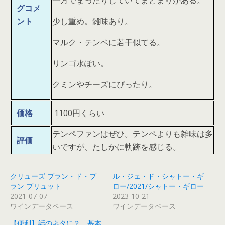
一方でまったりしていてまとまりがある。
グコメ
ント
少し重め。雑味あり。
マルク・テンペに若干似てる。
リンゴ水ぽい。
クミンやチーズにぴったり。
価格
1100円くらい
テンペファンはぜひ。テンペよりも雑味は多
評価
いですが、たしかに軌跡を感じる。
クリューズ ブラン・ド・ブ
ル・ジェ・ド・シャトー・ギ
ラン ブリュット
ロー/2021/シャトー・ギロー
2021-07-07
2023-10-21
ワインデータベース
ワインデータベース
【便利】話のネタに？ 基本