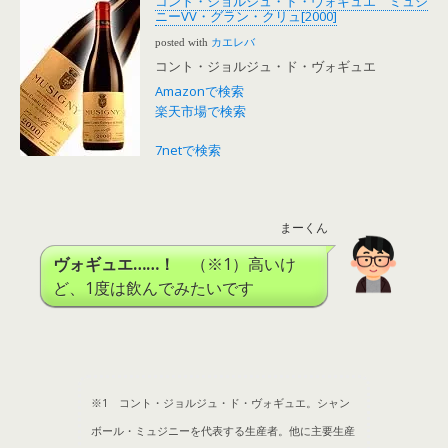
コント・ジョルジュ・ド・ヴォギュエ ミュジ
ニーVV・グラン・クリュ[2000]
posted with
カエレバ
コント・ジョルジュ・ド・ヴォギュエ
Amazonで検索
楽天市場で検索
7netで検索
まーくん
ヴォギュエ……！
（※1）高いけ
ど、1度は飲んでみたいです
※1 コント・ジョルジュ・ド・ヴォギュエ。シャン
ボール・ミュジニーを代表する生産者。他に主要生産