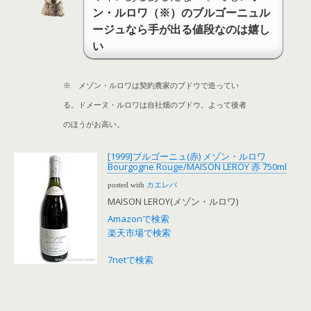
ン・ルロワ（※）のブルゴーニュル
ージュなら手が出る値段なのは嬉し
い
※ メゾン・ルロワは契約農家のブドウで造ってい
る。ドメーヌ・ルロワは自社畑のブドウ。よって後者
のほうがお高い。
[1999]ブルゴーニュ(赤) メゾン・ルロワ
Bourgogne Rouge/MAISON LEROY 赤 750ml
posted with
カエレバ
MAISON LEROY(メゾン・ルロワ)
Amazonで検索
楽天市場で検索
7netで検索