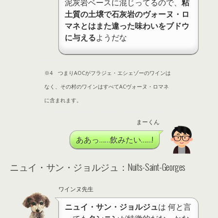
泥灰岩ベースに混じってるので、
粘
土質の土壌で石灰岩のヴォーヌ・ロ
マネとはまた違った味わいをブドウ
に与える
ようだな
※4 つまりAOCがフラジェ・エシェゾーのワインは
なく、その村のワインはすべてACヴォーヌ・ロマネ
に含まれます。
まーくん
ああっ……飲みたい……!
ニュイ・サン・ジョルジュ：Nuits-Saint-Georges
ワインヌ先生
ニュイ・サン・ジョルジュ
は 何と言