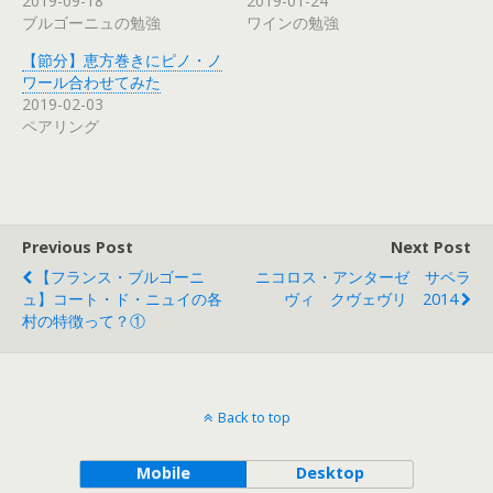
2019-09-18
2019-01-24
ブルゴーニュの勉強
ワインの勉強
【節分】恵方巻きにピノ・ノ
ワール合わせてみた
2019-02-03
ペアリング
Previous Post
Next Post
【フランス・ブルゴーニ
ニコロス・アンターゼ サペラ
ュ】コート・ド・ニュイの各
ヴィ クヴェヴリ 2014
村の特徴って？①
Back to top
Mobile
Desktop