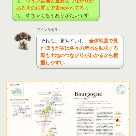
て、
ワイン産地と重要なつながりが
ある川の位置まで表示されてる
っ
て、めちゃくちゃありがたいです
ワインヌ先生
それな。見やすいし、
全体地図で見
たほうが実は各々の産地を勉強する
際も土地のつながりがわかるから把
握しやすい