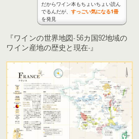
だからワイン本もちょいちょい読ん
でるんだが、
すっごい気になる1冊
を発見
『ワインの世界地図- 56カ国92地域の
ワイン産地の歴史と現在-』