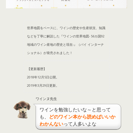
世界地図をベースに、ワインの歴史や生産状況、知識
などを丁寧に解説した『ワインの世界地図- 56カ国92
地域のワイン産地の歴史と現在-』（バイ インターナ
ショナル）が発売されました！
【更新履歴】
2018年12月5日公開。
2019年3月29日更新。
ワインヌ先生
ワインを勉強したいな～と思って
も、
どのワイン本から読めばいいか
わかんない
って人多いよな