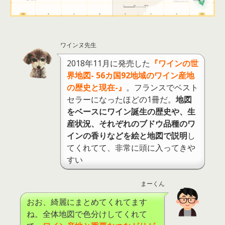
ワインヌ先生
2018年11月に発売した
『ワインの世
界地図- 56カ国92地域のワイン産地
の歴史と現在-』
。フランスでベスト
セラーになったほどの1冊だ。
地図
をベースにワイン誕生の歴史や、生
産状況、それぞれのブドウ品種のワ
インの香りなどを絵と地図で説明
し
てくれてて、非常に頭に入ってきや
すい
まーくん
おお、綺麗にまとめてくれてます
ね。全体地図で色分けしてくれて