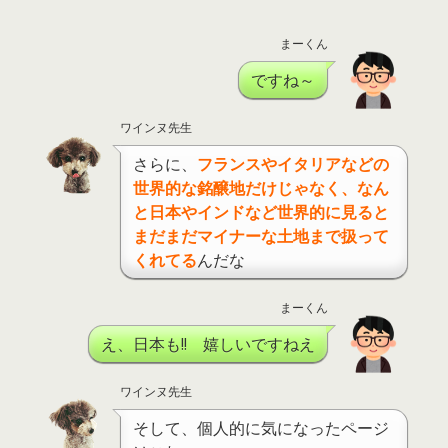
まーくん
ですね～
ワインヌ先生
さらに、
フランスやイタリアなどの
世界的な銘醸地だけじゃなく、なん
と日本やインドなど世界的に見ると
まだまだマイナーな土地まで扱って
くれてる
んだな
まーくん
え、日本も!! 嬉しいですねえ
ワインヌ先生
そして、個人的に気になったページ