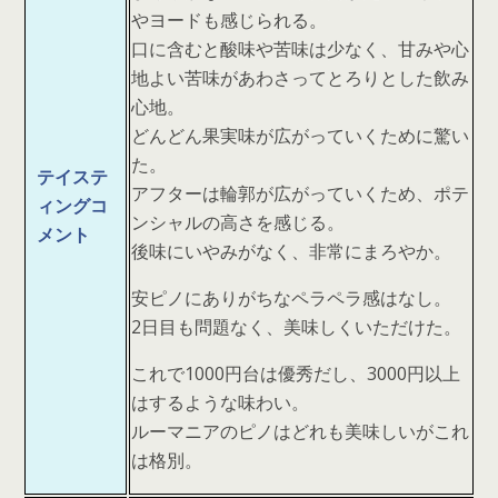
やヨードも感じられる。
口に含むと酸味や苦味は少なく、甘みや心
地よい苦味があわさってとろりとした飲み
心地。
どんどん果実味が広がっていくために驚い
た。
テイステ
アフターは輪郭が広がっていくため、ポテ
ィングコ
ンシャルの高さを感じる。
メント
後味にいやみがなく、非常にまろやか。
安ピノにありがちなペラペラ感はなし。
2日目も問題なく、美味しくいただけた。
これで1000円台は優秀だし、3000円以上
はするような味わい。
ルーマニアのピノはどれも美味しいがこれ
は格別。