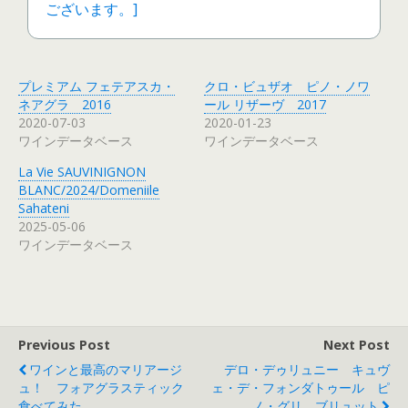
プレミアム フェテアスカ・
クロ・ビュザオ ピノ・ノワ
ネアグラ 2016
ール リザーヴ 2017
2020-07-03
2020-01-23
ワインデータベース
ワインデータベース
La Vie SAUVINIGNON
BLANC/2024/Domeniile
Sahateni
2025-05-06
ワインデータベース
Previous Post
Next Post
ワインと最高のマリアージ
デロ・デゥリュニー キュヴ
ュ！ フォアグラスティック
ェ・デ・フォンダトゥール ピ
食べてみた
ノ・グリ ブリュット