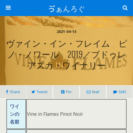
ゔぁんろぐ
2021-04-15
ヴァイン・イン・フレイム ピ
ノ・ノワール 2019／ブドゥレ
アスカ・ワイナリー
Share
Tweet
Pin
Mail
SMS
ワイ
ンの
Vine in Flames Pinot Noir
名前