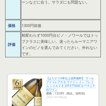
ーンなどに合う。サラダにも問題ない。
価格
1300円前後
相変わらず1000円台ピノ・ノワールではトッ
プクラスに美味しい。迷ったらルーマニアワ
評価
インのピノを選んでみてください、外れない
です。
【よりどり6本以上送料無料】 ヴィル
ブドゥレアスカ ヴァイン イン フレイ
ム シャルドネ 2019 750ml ルーマニア
白ワイン
価格：1320円（税込、送料別)
(2021/4/15時点)