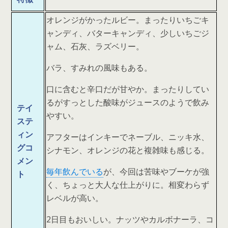
オレンジがかったルビー。まったりいちごキ
ャンディ、バターキャンディ、少しいちごジ
ャム、石灰、ラズベリー。
バラ、すみれの風味もある。
口に含むと辛口だが甘やか。まったりしてい
るがすっとした酸味がジュースのようで飲み
テイ
やすい。
ステ
ィン
アフターはインキーでネーブル、ニッキ水、
グコ
シナモン、オレンジの花と複雑味も感じる。
メン
毎年飲んでいる
が、今回は苦味やブーケが強
ト
く、ちょっと大人な仕上がりに。相変わらず
レベルが高い。
2日目もおいしい。ナッツやカルボナーラ、コ