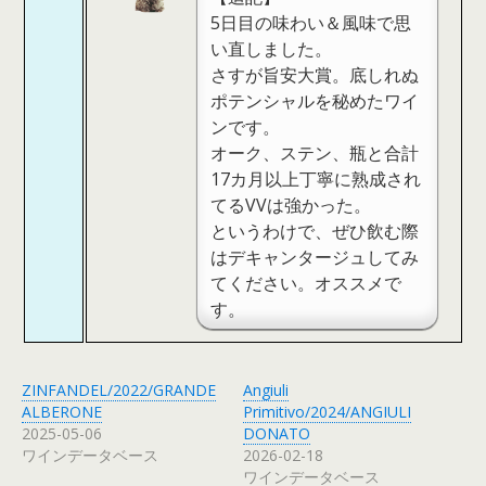
5日目の味わい＆風味で思
い直しました。
さすが旨安大賞。底しれぬ
ポテンシャルを秘めたワイ
ンです。
オーク、ステン、瓶と合計
17カ月以上丁寧に熟成され
てるVVは強かった。
というわけで、ぜひ飲む際
はデキャンタージュしてみ
てください。オススメで
す。
ZINFANDEL/2022/GRANDE
Angiuli
ALBERONE
Primitivo/2024/ANGIULI
2025-05-06
DONATO
ワインデータベース
2026-02-18
ワインデータベース