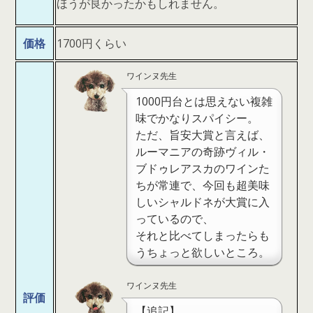
ほうが良かったかもしれません。
価格
1700円くらい
ワインヌ先生
1000円台とは思えない複雑
味でかなりスパイシー。
ただ、旨安大賞と言えば、
ルーマニアの奇跡ヴィル・
ブドゥレアスカのワインた
ちが常連で、今回も超美味
しいシャルドネが大賞に入
っているので、
それと比べてしまったらも
うちょっと欲しいところ。
ワインヌ先生
評価
【追記】