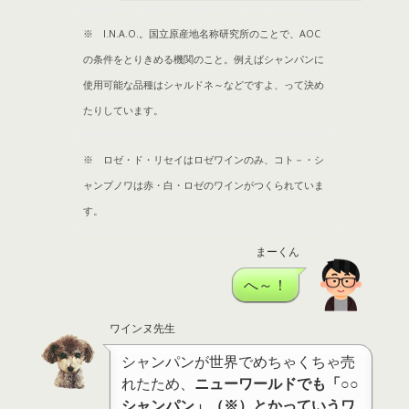
※ I.N.A.O.。国立原産地名称研究所のことで、AOC
の条件をとりきめる機関のこと。例えばシャンパンに
使用可能な品種はシャルドネ～などですよ、って決め
たりしています。
※ ロゼ・ド・リセイはロゼワインのみ、コト－・シ
ャンプノワは赤・白・ロゼのワインがつくられていま
す。
まーくん
へ～！
ワインヌ先生
シャンパンが世界でめちゃくちゃ売
れたため、
ニューワールドでも「○○
シャンパン」（※）とかっていうワ