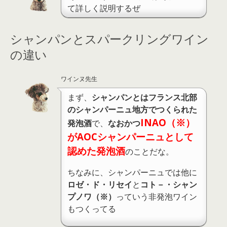
て詳しく説明するぜ
シャンパンとスパークリングワイン
の違い
ワインヌ先生
まず、
シャンパンとはフランス北部
のシャンパーニュ地方でつくられた
INAO（※）
発泡酒
で、
なおかつ
がAOCシャンパーニュとして
認めた発泡酒
のことだな。
ちなみに、シャンパーニュでは他に
ロゼ・ド・リセイ
と
コト－・シャン
プノワ（※）
っていう非発泡ワイン
もつくってる