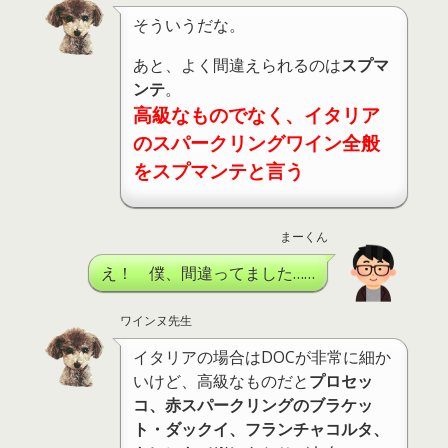
そういうだな。
あと、よく間違えられるのは
スプマ
ンテ
。
高級なものでなく、イタリア
のスパークリングワイン全般
をスプマンテと言う
まーくん
え！ 僕、間違ってました……
ワインヌ先生
イタリアの場合はDOCが非常に細か
いけど、高級なものだと
プロセッ
コ、赤スパークリングのブラケッ
ト・ダックイ、フランチャコルタ、