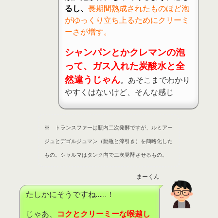
るし、
長期間熟成されたものほど泡
がゆっくり立ち上るためにクリーミ
ーさが増す。
シャンパンとかクレマンの泡
って、ガス入れた炭酸水と全
然違うじゃん
。あそこまでわかり
やすくはないけど、そんな感じ
※ トランスファーは瓶内二次発酵ですが、ルミアー
ジュとデゴルジュマン（動瓶と滓引き）を簡略化した
もの。シャルマはタンク内で二次発酵させるもの。
まーくん
たしかにそうですね……！
じゃあ、
コクとクリーミーな喉越し