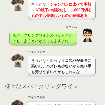
そーだな、
シャンパンに比べて半額
～1/3以下の値段だし、1,000円切る
ものでも美味しいものが結構ある
まーくん
スパークリングワインのセットとか
でも、よくカバが入ってますよね
ワインヌ先生
そうだな～やっぱり
コスパが最強に
高いし、ハズレも少ないから売り手
も売りやすいのかも
しれんな
様々なスパークリングワイン
ワインヌ先生