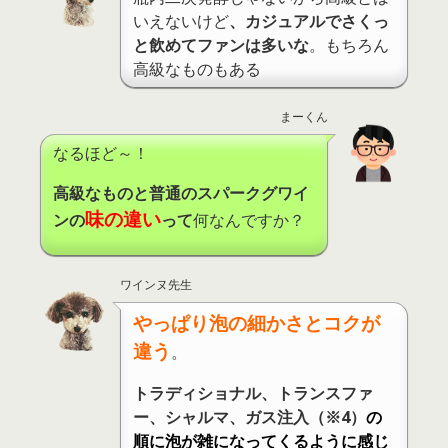
いえないけど
、カジュアルでさくっ
と飲めてファンは多いな
。もちろん
高級なものもある
まーくん
なるほど～！
高級なものと普通のスパークグワイ
味の違い
ンの
って
何なんですか？
ワインヌ先生
やっぱり泡の細かさとコクが
違う
。
トラディショナル、トランスファ
ー、シャルマ、ガス注入（※4）
の
順に泡が雑になってくるように感じ