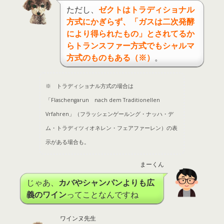
ただし、
ゼクトはトラディショナル
方式にかぎらず、「ガスは二次発酵
により得られたもの」とされてるか
らトランスファー方式でもシャルマ
方式のものもある（※）
。
※ トラディショナル方式の場合は
「Flaschengarun nach dem Traditionellen
Vrfahren」（フラッシェンゲールング・ナッハ・デ
ム・トラディツィオネレン・フェアファーレン）の表
示がある場合も。
まーくん
じゃあ、
カバやシャンパンよりも広
義のワイン
ってことなんですね
ワインヌ先生