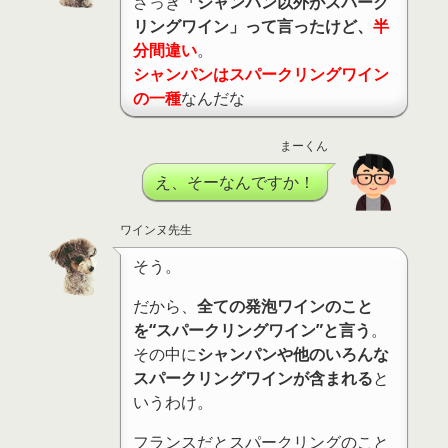
さっき
「シャンパン以外がスパーク
リングワイン」って言ったけど、
半
分間違い
。
シャンパンはスパークリングワイン
の一種
なんだな
まーくん
え、そーなんですか！
ワインヌ先生
そう。
だから、
全ての発泡ワインのこと
を“スパークリングワイン”と言う
。
その中に
シャンパンや他のいろんな
スパークリングワインが含まれる
と
いうわけ。
フランスだとスパークリングのこと