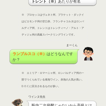
トレント（※）
あたりが有名
※ プロセッコはヴェネト州、ブラケット・ダックイ
はピエモンテ州の甘口赤、フランチャコルタはロンバ
ルディア州、トレントはトレンティーノ・アルト・ア
ディジェ州の高級スパークリングワインです。
まーくん
ランブルスコ（※）
はどうなんです
か？
※ エミリア・ロマーニャ州、ロンバルディア州の一
部でつくられている発泡ワイン。赤泡の人気が高い。
D.O.C.に区分されるものが多い。
ワインヌ先生
瓶内二次発酵じゃないから高級とは