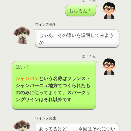
もちろん！
ワインヌ先生
じゃあ、その違いを説明してみよう
か
まーくん
はい！
シャンパン
という名称はフランス・
シャンパーニュ地方でつくられたも
ののみ
に使ってよくて、
スパークリ
ングワインはそれ以外
です！
ワインヌ先生
あってるけど、……今回はそれについ