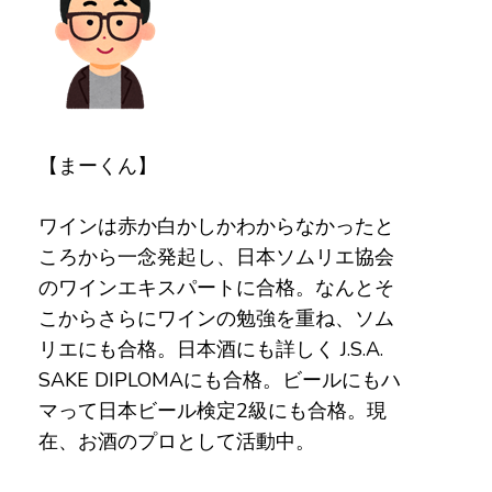
【まーくん】
ワインは赤か白かしかわからなかったと
ころから一念発起し、日本ソムリエ協会
のワインエキスパートに合格。なんとそ
こからさらにワインの勉強を重ね、ソム
リエにも合格。日本酒にも詳しく J.S.A.
SAKE DIPLOMAにも合格。ビールにもハ
マって日本ビール検定2級にも合格。現
在、お酒のプロとして活動中。