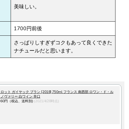
美味しい。
1700円前後
さっぱりしすぎずコクもあって良くできた
ナチュールだと思います。
ロット ガイヤック ブラン [2018] 750ml フランス 南西部 ロワン・ド・ル
ィノヴァリー 白ワイン 辛口
760円（税込、送料別)
(2021/4/28時点)