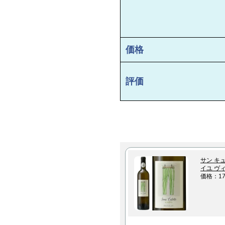
価格
評価
サン キュ
イユ ヴ
価格：1