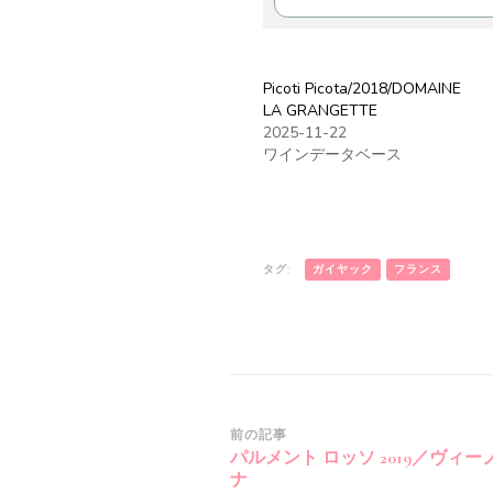
Picoti Picota/2018/DOMAINE
LA GRANGETTE
2025-11-22
ワインデータベース
タグ:
ガイヤック
フランス
投
前の記事
パルメント ロッソ 2019／ヴィー
稿
ナ