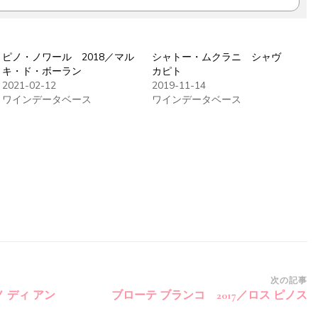
ピノ・ノワール 2018／マル
シャトー・ムクラニ シャヴ
キ・ド・ボーラン
カピト
2021-02-12
2019-11-14
ワインデータベース
ワインデータベース
次の記事
ノ ディ アン
ブローテ ブランコ 2017／ロス ピノス