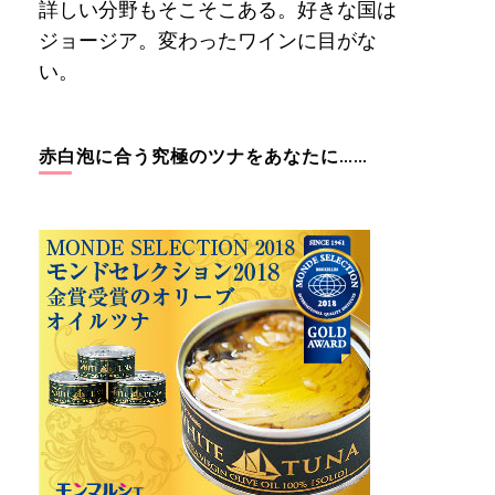
詳しい分野もそこそこある。好きな国は
ジョージア。変わったワインに目がな
い。
赤白泡に合う究極のツナをあなたに……