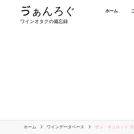
ゔぁんろぐ
ホーム
ワインオタクの備忘録
ホーム
ワインデータベース
サン・キュロット ガ