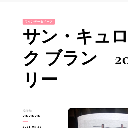
ワインデータベース
サン・キュロ
ク ブラン 2
リー
投稿者:
VINVINVIN
2021-04-28