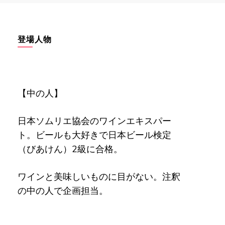
登場人物
【中の人】
日本ソムリエ協会のワインエキスパー
ト。ビールも大好きで日本ビール検定
（びあけん）2級に合格。
ワインと美味しいものに目がない。注釈
の中の人で企画担当。