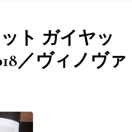
ット ガイヤッ
018／ヴィノヴァ