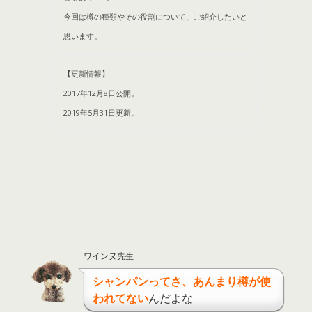
今回は樽の種類やその役割について、ご紹介したいと
思います。
【更新情報】
2017年12月8日公開。
2019年5月31日更新。
ワインヌ先生
シャンパンってさ、あんまり樽が使
われてない
んだよな