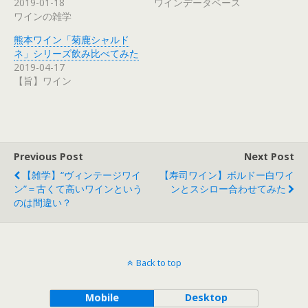
2019-01-18
ワインデータベース
ワインの雑学
熊本ワイン「菊鹿シャルド
ネ」シリーズ飲み比べてみた
2019-04-17
【旨】ワイン
Previous Post
Next Post
【雑学】“ヴィンテージワイ
【寿司ワイン】ボルドー白ワイ
ン”＝古くて高いワインという
ンとスシロー合わせてみた
のは間違い？
Back to top
Mobile
Desktop