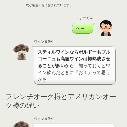
成が製造工程に含まれています。
まーくん
へ～！
ワインヌ先生
スティルワインならボルドーもブル
ゴーニュも高級ワインは樽熟成させ
ることが多い
から、知っておくとワ
イン飲んだときに「お！」って思う
かも
フレンチオーク樽とアメリカンオー
ク樽の違い
ワインヌ先生