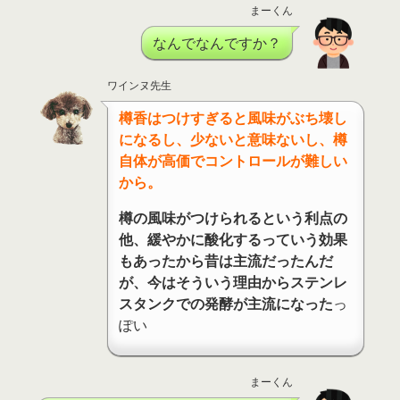
まーくん
なんでなんですか？
ワインヌ先生
樽香はつけすぎると風味がぶち壊し
になるし、少ないと意味ないし、樽
自体が高価でコントロールが難しい
から。
樽の風味がつけられるという利点の
他、緩やかに酸化するっていう効果
もあったから昔は主流だったんだ
が、今はそういう理由からステンレ
スタンクでの発酵が主流になった
っ
ぽい
まーくん