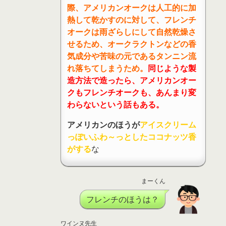
際、アメリカンオークは人工的に加
熱して乾かすのに対して、フレンチ
オークは雨ざらしにして自然乾燥さ
せるため、オークラクトンなどの香
気成分や苦味の元であるタンニン流
れ落ちてしまうため。
同じような製
造方法で造ったら、アメリカンオー
クもフレンチオークも、あんまり変
わらないという話もある。
アメリカンのほうが
アイスクリーム
っぽいふわ～っとしたココナッツ香
がする
な
まーくん
フレンチのほうは？
ワインヌ先生