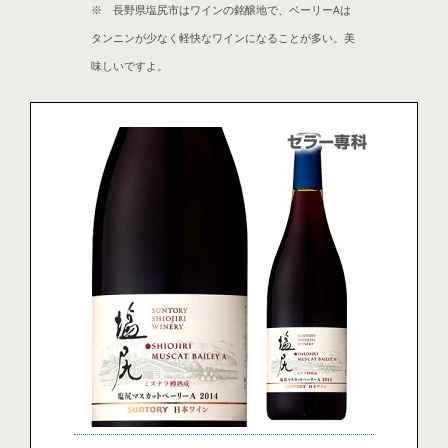
※ 長野県塩尻市はワインの銘醸地で、ベーリーAは
タンニンが少なく軽快なワインになることが多い。美
味しいですよ。