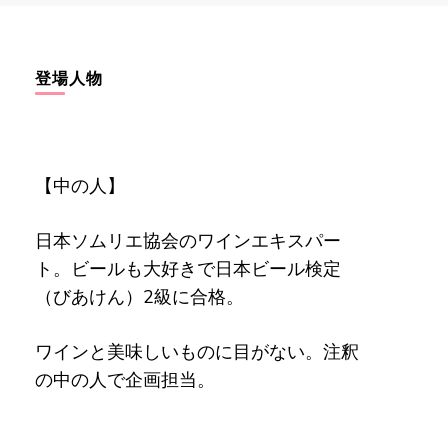
登場人物
【中の人】
日本ソムリエ協会のワインエキスパー
ト。ビールも大好きで日本ビール検定
（びあけん）2級に合格。
ワインと美味しいものに目がない。注釈
の中の人で企画担当。