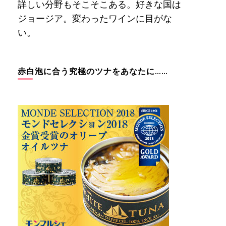
詳しい分野もそこそこある。好きな国は
ジョージア。変わったワインに目がな
い。
赤白泡に合う究極のツナをあなたに……