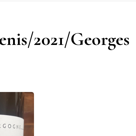
enis/2021/Georges