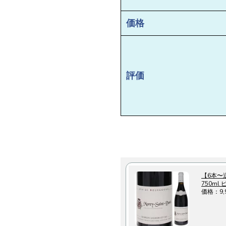
価格
評価
【6本〜
750m
価格：9