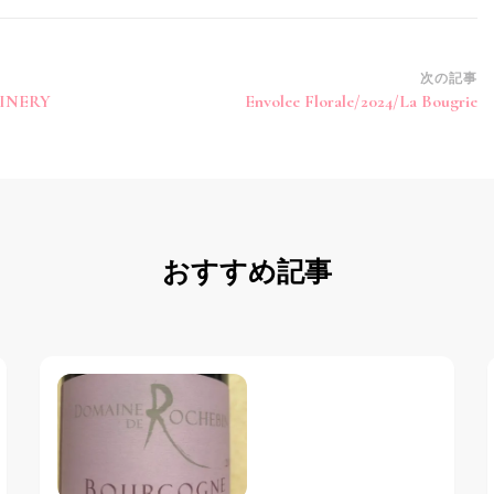
次の記事
WINERY
Envolee Florale/2024/La Bougrie
おすすめ記事