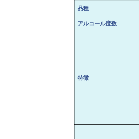
品種
アルコール度数
特徴