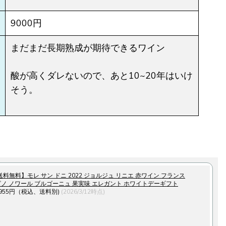
9000円
まだまだ長期熟成が期待できるワイン
酸が高くダレないので、あと10~20年はいけ
そう。
送料無料】モレ サン ドニ 2022 ジョルジュ リニエ 赤ワイン フランス
l ピノ ノワール ブルゴーニュ 果実味 エレガント ホワイトデーギフト
,955円（税込、送料別)
(2026/3/12時点)