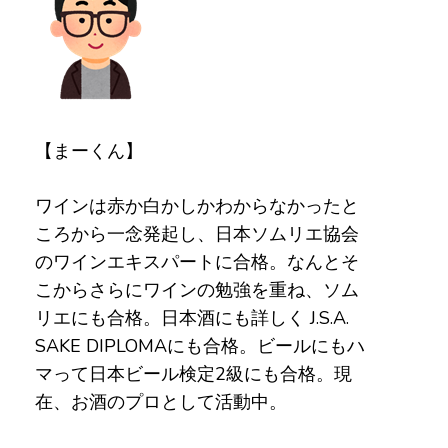
【まーくん】
ワインは赤か白かしかわからなかったと
ころから一念発起し、日本ソムリエ協会
のワインエキスパートに合格。なんとそ
こからさらにワインの勉強を重ね、ソム
リエにも合格。日本酒にも詳しく J.S.A.
SAKE DIPLOMAにも合格。ビールにもハ
マって日本ビール検定2級にも合格。現
在、お酒のプロとして活動中。