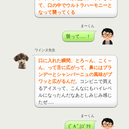
て、口の中でウルトラハーモニーと
なって襲ってくる
まーくん
襲って……！
ワインヌ先生
口に入れた瞬間、とろ～ん、こく～
ん、って舌に広がって、鼻にはブラ
ンデーとシャンパーニュの風味がブ
ワッと広がるんだ
。コンビニで買え
るアイスって、こんなにもハイレベ
ルになったんだなあとしみじみ感じ
たぜ……
まーくん
(ﾟＡﾟ;)ｺﾞｸﾘ