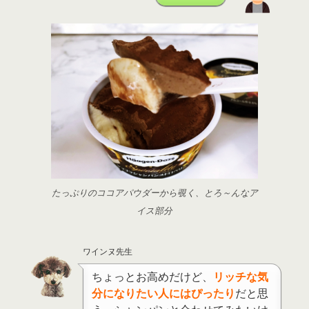
たっぷりのココアパウダーから覗く、とろ～んなア
イス部分
ワインヌ先生
ちょっとお高めだけど、
リッチな気
分になりたい人にはぴったり
だと思