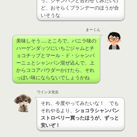
う。シャンパンと合わせてみたいけ
ど、おそらくブランデーのほうが合
いそうな
まーくん
美味しそう……ところで、バニラ味の
ハーゲンダッツにいちごジャムとチ
ョコチップとマール・ド・シャンパ
ーニュとシャンパン混ぜ込んで、上
からココアパウダーかけたら、それ
っぽい味にならないでしょうかね
ワインヌ先生
それ、今度やってみたいな！ でも
それやるより、
ショコラシャンパン
ストロベリー買ったほうが、ずっと
安いぞ！