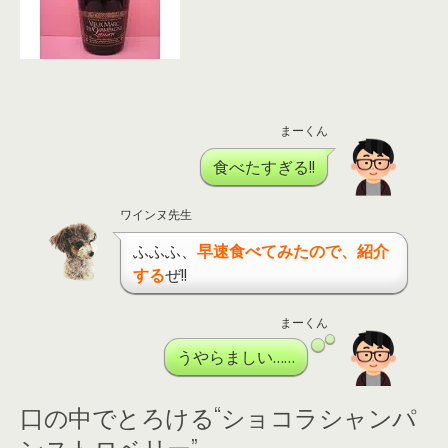
まーくん
食べたすぎる!!
ワインヌ先生
ふふふ、
早速食べてみたので、紹介
する
ぜ!!
まーくん
うやらましい……
口の中でとろける“ショコラシャンパ
ンストロベリー”