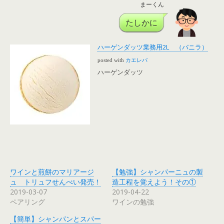
まーくん
たしかに
ハーゲンダッツ業務用2L （バニラ）
posted with
カエレバ
ハーゲンダッツ
ワインと煎餅のマリアージ
【勉強】シャンパーニュの製
ュ トリュフせんべい発売！
造工程を覚えよう！その①
2019-03-07
2019-04-22
ペアリング
ワインの勉強
【簡単】シャンパンとスパー