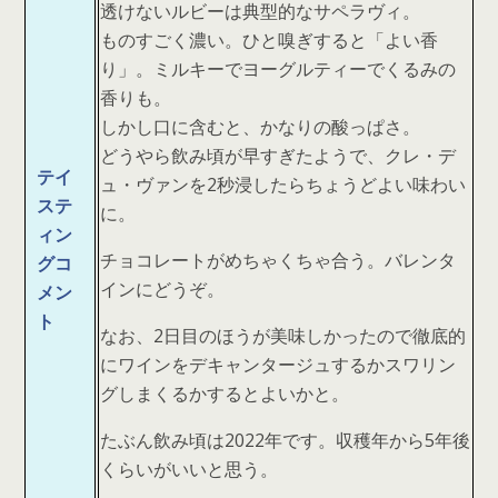
透けないルビーは典型的なサペラヴィ。
ものすごく濃い。ひと嗅ぎすると「よい香
り」。ミルキーでヨーグルティーでくるみの
香りも。
しかし口に含むと、かなりの酸っぱさ。
どうやら飲み頃が早すぎたようで、クレ・デ
テイ
ュ・ヴァンを2秒浸したらちょうどよい味わい
ステ
に。
ィン
チョコレートがめちゃくちゃ合う。バレンタ
グコ
インにどうぞ。
メン
ト
なお、2日目のほうが美味しかったので徹底的
にワインをデキャンタージュするかスワリン
グしまくるかするとよいかと。
たぶん飲み頃は2022年です。収穫年から5年後
くらいがいいと思う。