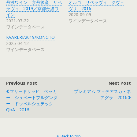
丹波ワイン 京丹後産 サペ
オルゴ サペラヴィ クヴェ
ラヴィ 2019／京都丹波ワ
ヴリ 2016
イン
2020-09-09
2021-07-22
ワインデータベース
ワインデータベース
KVARERI/2019/KONCHO
2025-04-12
ワインデータベース
Previous Post
Next Post
フリードリッヒ ベッカ
プレミアム フェテアスカ・ネ
ー シュペートブルグンダ
アグラ 2016
ー ドッペルシュテック
QbA 2016
Back to top