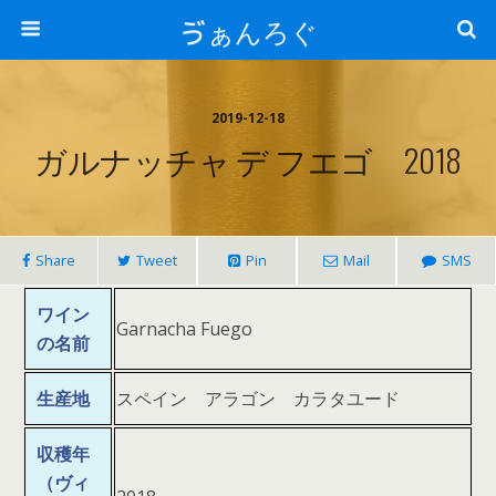
ゔぁんろぐ
2019-12-18
ガルナッチャ デ フエゴ 2018
Share
Tweet
Pin
Mail
SMS
ワイン
Garnacha Fuego
の名前
生産地
スペイン アラゴン カラタユード
収穫年
（ヴィ