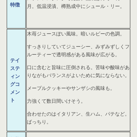
特徴
月。低温浸漬、樽熟成中にシュール・リー。
木苺ジュースぽい風味。暗いルビーの色調。
すっきりしていてジューシー、みずみずしくフ
ルーティーで透明感がある風味が広がる。
テイ
口に含むと旨味に圧倒される。苦味や酸味があ
ステ
りながもバランスがよいために気にならない。
ィン
グコ
メープルクッキーやサンザシの風味も。
メン
ト
力強くて数日間いけそう。
合わせたのはイタリアン、生ハム、パテなど。
ばっちり。