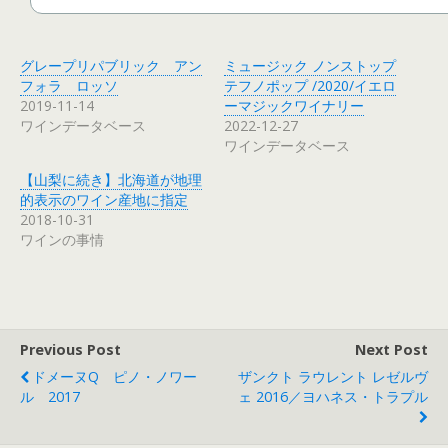
グレープリパブリック アン
ミュージック ノンストップ
フォラ ロッソ
テフノポップ /2020/イエロ
2019-11-14
ーマジックワイナリー
ワインデータベース
2022-12-27
ワインデータベース
【山梨に続き】北海道が地理
的表示のワイン産地に指定
2018-10-31
ワインの事情
Previous Post
Next Post
ドメーヌQ ピノ・ノワー
ザンクト ラウレント レゼルヴ
ル 2017
ェ 2016／ヨハネス・トラプル