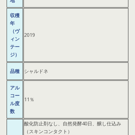
地
収穫
年
（ヴ
2019
ィン
テー
ジ）
品種
シャルドネ
アル
コー
11％
ル度
数
酸化防止剤なし、自然発酵40日、醸し仕込み
（スキンコンタクト）