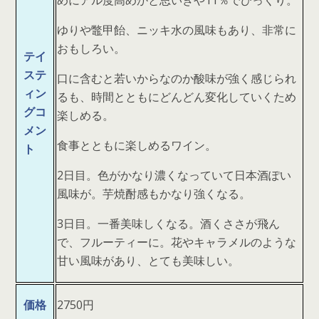
めにアル度高めかと思いきや11％でびっくり。
ゆりや鼈甲飴、ニッキ水の風味もあり、非常に
おもしろい。
テイ
ステ
口に含むと若いからなのか酸味が強く感じられ
ィン
るも、時間とともにどんどん変化していくため
グコ
楽しめる。
メン
食事とともに楽しめるワイン。
ト
2日目。色がかなり濃くなっていて日本酒ぽい
風味が。芋焼酎感もかなり強くなる。
3日目。一番美味しくなる。酒くささが飛ん
で、フルーティーに。花やキャラメルのような
甘い風味があり、とても美味しい。
価格
2750円