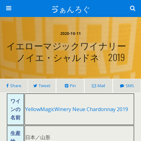
ゔぁんろぐ
2020-10-11
イエローマジックワイナリー
ノイエ・シャルドネ 2019
Share
Tweet
Pin
Mail
SMS
ワイ
ンの
YellowMagicWinery Neue Chardonnay 2019
名前
生産
日本／山形