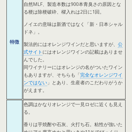
自然MLF、製造本数は900本青臭さの原因とな
る梗は除梗破砕、櫂入れは2日に1回。
ノイエの意味は新酒ではなく「新・日本シャル
ドネ」。
特徴
製法的にはオレンジワインだと思いますが、
公
式サイト
にはオレンジワインの記載はありませ
んでした。
同ワイナリーにはオレンジの名がついたワイン
もありますが、そちらも「
完全なオレンジワイ
ンではない
」とあり、生産者のこだわりがうか
がえます。
色調はかなりオレンジで一見ロゼに近くも見え
る。
香りは芋焼酎や石灰、火打ち石。粘性が強いた