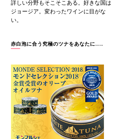
詳しい分野もそこそこある。好きな国は
ジョージア。変わったワインに目がな
い。
赤白泡に合う究極のツナをあなたに……