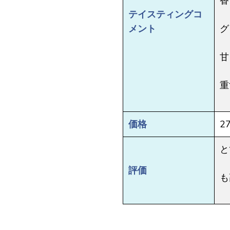
香
テイスティングコ
メント
グ
甘
重
価格
2
と
評価
も