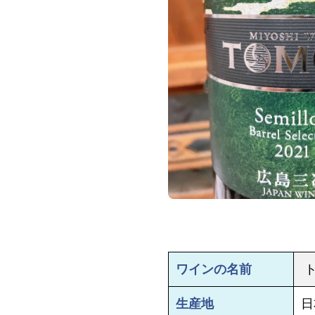
ワインの名前
ト
生産地
日