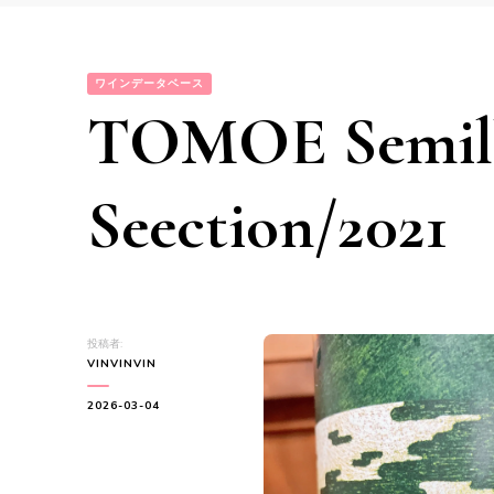
ワインデータベース
TOMOE Semill
Seection/2021
投稿者:
VINVINVIN
2026-03-04