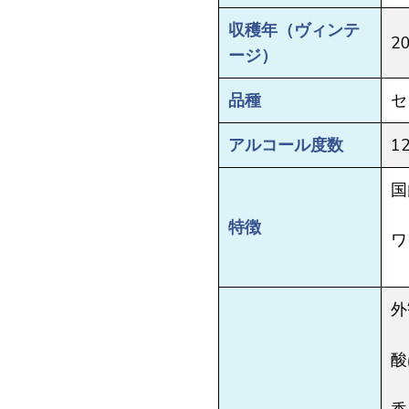
収穫年（ヴィンテ
2
ージ）
品種
セ
アルコール度数
1
国
特徴
ワ
外
酸