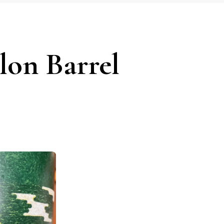
on Barrel