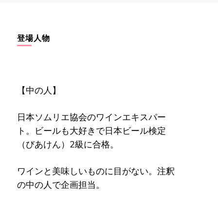
登場人物
【中の人】
日本ソムリエ協会のワインエキスパー
ト。ビールも大好きで日本ビール検定
（びあけん）2級に合格。
ワインと美味しいものに目がない。注釈
の中の人で企画担当。