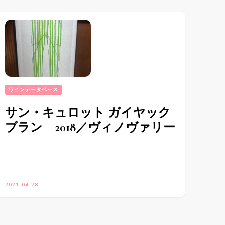
ワインデータベース
サン・キュロット ガイヤック
ブラン 2018／ヴィノヴァリー
2021-04-28