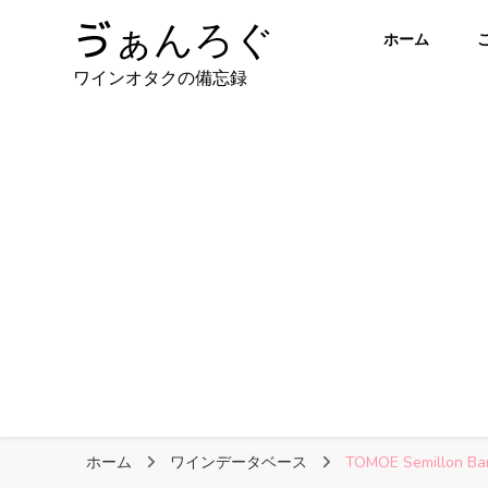
ゔぁんろぐ
ホーム
ワインオタクの備忘録
ホーム
ワインデータベース
TOMOE Semillon Bar