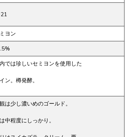
021
ミヨン
2.5%
内では珍しいセミヨンを使用した
イン。樽発酵。
観は少し濃いめのゴールド。
は中程度にしっかり。