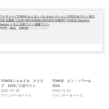
イナリー / TOMOE セミヨン バレルセレクション [2022] 白ワイン 辛口
/ 日本 広島県 三次市 HIROSHIMA MIYOSHI WINERY TOMOE Semillon
 Selection トモエ 日本ワイン 国産ワイン
,750円（税込、送料別)
(2026/3/4時点)
TOMOEシャルドネ クリス
TOMOE ピノ・ノワール
プ 2019／三次ワイン
2016
2021-07-18
2020-11-12
ワインデータベース
ワインデータベース