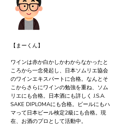
【まーくん】
ワインは赤か白かしかわからなかったと
ころから一念発起し、日本ソムリエ協会
のワインエキスパートに合格。なんとそ
こからさらにワインの勉強を重ね、ソム
リエにも合格。日本酒にも詳しく J.S.A.
SAKE DIPLOMAにも合格。ビールにもハ
マって日本ビール検定2級にも合格。現
在、お酒のプロとして活動中。