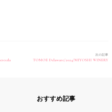
次の記事
ereszla
TOMOE Delaware/2024/MIYOSHI WINERY
おすすめ記事