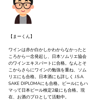
【まーくん】
ワインは赤か白かしかわからなかったと
ころから一念発起し、日本ソムリエ協会
のワインエキスパートに合格。なんとそ
こからさらにワインの勉強を重ね、ソム
リエにも合格。日本酒にも詳しく J.S.A.
SAKE DIPLOMAにも合格。ビールにもハ
マって日本ビール検定2級にも合格。現
在、お酒のプロとして活動中。