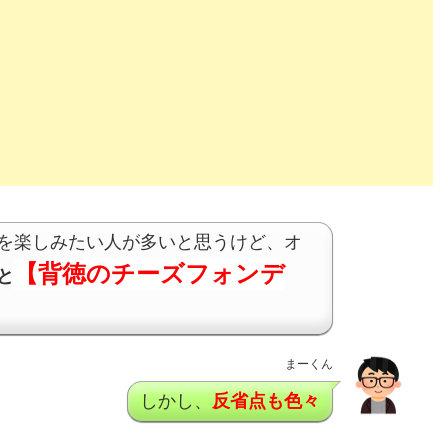
を楽しみたい人が多いと思うけど、オ
【背徳のチーズフォンデ
と
まーくん
しかし、
反省点も色々