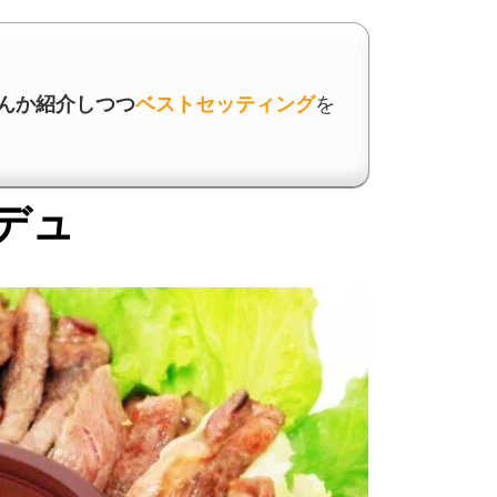
んか紹介しつつ
ベストセッティング
を
デュ