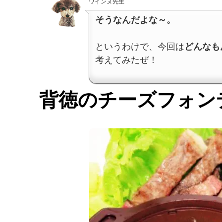
ワインヌ先生
そうなんだよな～。
というわけで、今回は
どんなも
考えてみたぜ！
背徳のチーズフォン