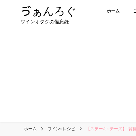
ゔぁんろぐ
ホーム
ワインオタクの備忘録
ホーム
ワイン×レシピ
【ステーキ×チーズ】“背