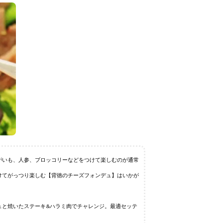
がいも、人参、ブロッコリーなどをつけて楽しむのが通常
けてがっつり楽しむ【背徳のチーズフォンデュ】はいかが
ュと焼いたステーキ&ハラミ肉でチャレンジ。最適セッテ