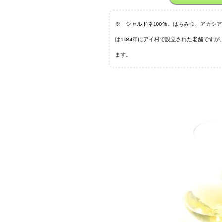
※ シャルドネ100%。はちみつ、アカシ
は1584年にアイ村で設立された老舗です
ます。