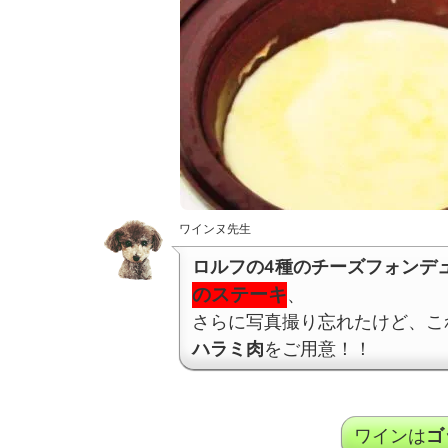
ワインヌ先生
ロルフの4種のチーズフォンデ
のステーキ
、
さらに写真撮り忘れたけど、こ
ハラミ肉
をご用意！！
ワインは
ゴ