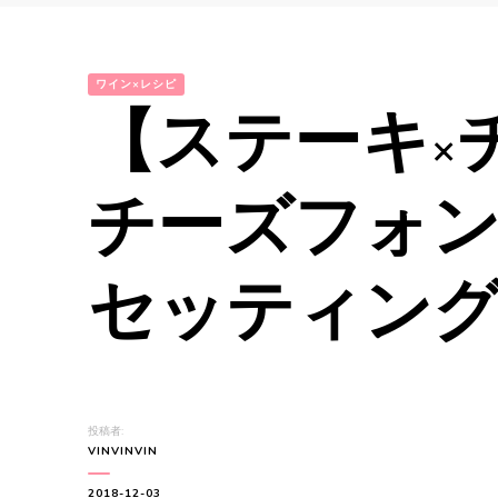
ワイン×レシピ
【ステーキ×
チーズフォン
セッティン
投稿者:
VINVINVIN
2018-12-03