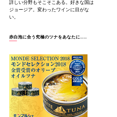
詳しい分野もそこそこある。好きな国は
ジョージア。変わったワインに目がな
い。
赤白泡に合う究極のツナをあなたに……