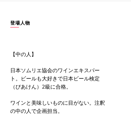
登場人物
【中の人】
日本ソムリエ協会のワインエキスパー
ト。ビールも大好きで日本ビール検定
（びあけん）2級に合格。
ワインと美味しいものに目がない。注釈
の中の人で企画担当。