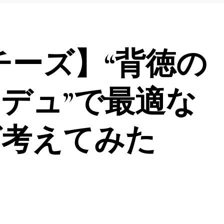
チーズ】“背徳の
デュ”で最適な
グ考えてみた