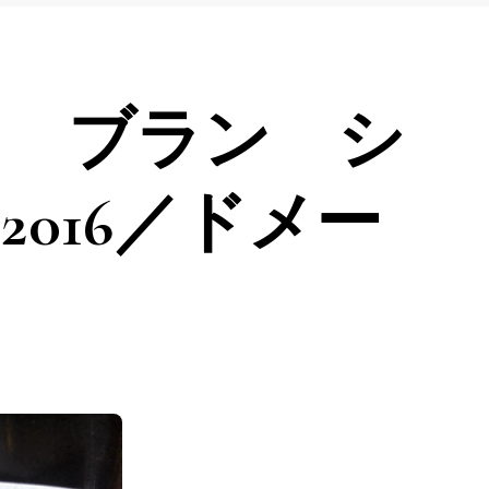
ヌ ブラン シ
016／ドメー
ン