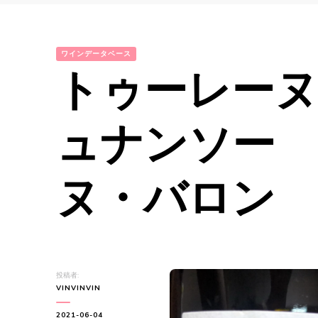
ワインデータベース
トゥーレー
ュナンソー 2
ヌ・バロ
投稿者:
VINVINVIN
2021-06-04