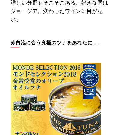
詳しい分野もそこそこある。好きな国は
ジョージア。変わったワインに目がな
い。
赤白泡に合う究極のツナをあなたに……