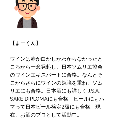
【まーくん】
ワインは赤か白かしかわからなかったと
ころから一念発起し、日本ソムリエ協会
のワインエキスパートに合格。なんとそ
こからさらにワインの勉強を重ね、ソム
リエにも合格。日本酒にも詳しく J.S.A.
SAKE DIPLOMAにも合格。ビールにもハ
マって日本ビール検定2級にも合格。現
在、お酒のプロとして活動中。