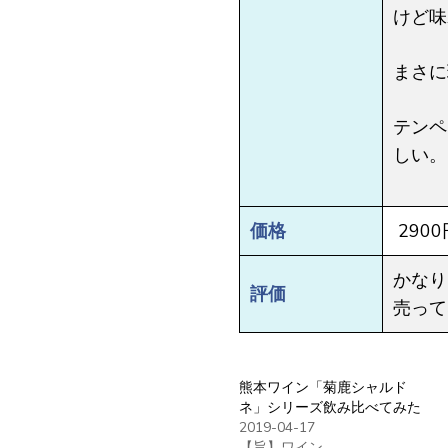
けど味
まさに
テンペ
しい。
価格
290
かなり
評価
売って
熊本ワイン「菊鹿シャルド
ネ」シリーズ飲み比べてみた
2019-04-17
【旨】ワイン