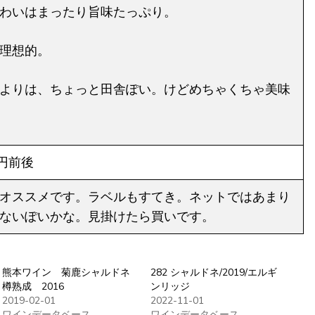
わいはまったり旨味たっぷり。
理想的。
よりは、ちょっと田舎ぽい。けどめちゃくちゃ美味
0円前後
オススメです。ラベルもすてき。ネットではあまり
ないぽいかな。見掛けたら買いです。
熊本ワイン 菊鹿シャルドネ
282 シャルドネ/2019/エルギ
樽熟成 2016
ンリッジ
2019-02-01
2022-11-01
ワインデータベース
ワインデータベース