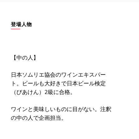
登場人物
【中の人】
日本ソムリエ協会のワインエキスパー
ト。ビールも大好きで日本ビール検定
（びあけん）2級に合格。
ワインと美味しいものに目がない。注釈
の中の人で企画担当。