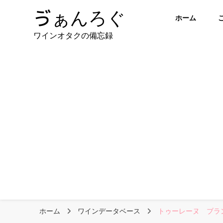
ゔぁんろぐ
ホーム
ワインオタクの備忘録
ホーム
ワインデータベース
トゥーレーヌ ブラ