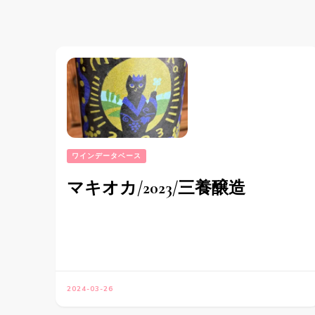
ン
ワインデータベース
マキオカ/2023/三養醸造
2024-03-26