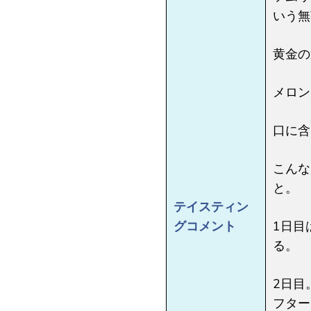
いう無
黄金の
メロン
口に含
こんな
と。
テイスティン
グコメント
1日目
る。
2日目
フター