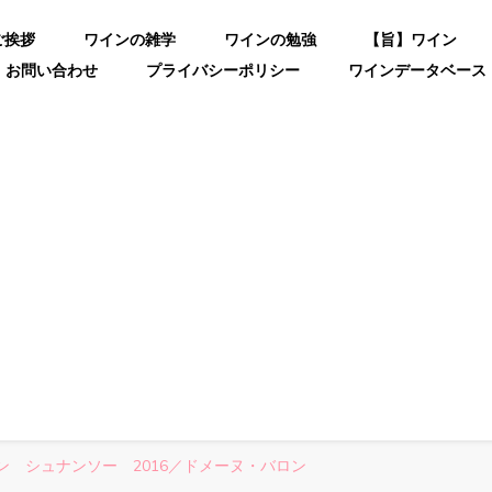
ご挨拶
ワインの雑学
ワインの勉強
【旨】ワイン
お問い合わせ
プライバシーポリシー
ワインデータベース
ン シュナンソー 2016／ドメーヌ・バロン