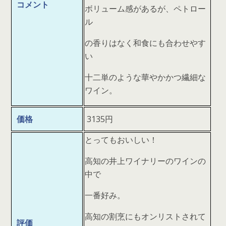
コメント
ボリューム感があるが、ペトロー
ル
の香りはなく和食にも合わせやす
い
十二単のような華やかかつ繊細な
ワイン。
価格
3135円
とってもおいしい！
高知の井上ワイナリーのワインの
中で
一番好み。
高知の割烹にもオンリストされて
評価