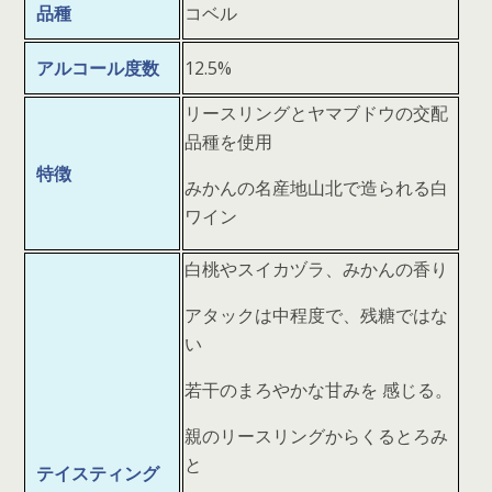
品種
コベル
アルコール度数
12.5%
リースリングとヤマブドウの交配
品種を使用
特徴
みかんの名産地山北で造られる白
ワイン
白桃やスイカヅラ、みかんの香り
アタックは中程度で、残糖ではな
い
若干のまろやかな甘みを 感じる。
親のリースリングからくるとろみ
と
テイスティング