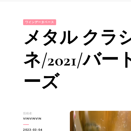
ワインデータベース
メタル クラ
ネ/2021/
ーズ
投稿者:
VINVINVIN
2023-03-04