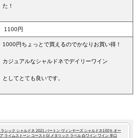
た！
1100円
1000円ちょっとで買えるのでかなりお買い得！
カジュアルなシャルドネでデイリーワイン
としてとても良いです。
クラシック シャルドネ 2021 バートン ヴィンヤーズ シャルドネ100％ オー
ア ライムストーン コーストGI メタリック ラベル 白ワイン ワイン 辛口