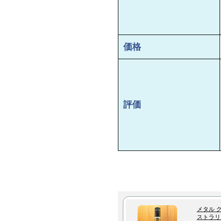
価格
評価
メタル 
ストラリ