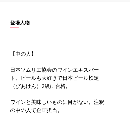
登場人物
【中の人】
日本ソムリエ協会のワインエキスパー
ト。ビールも大好きで日本ビール検定
（びあけん）2級に合格。
ワインと美味しいものに目がない。注釈
の中の人で企画担当。