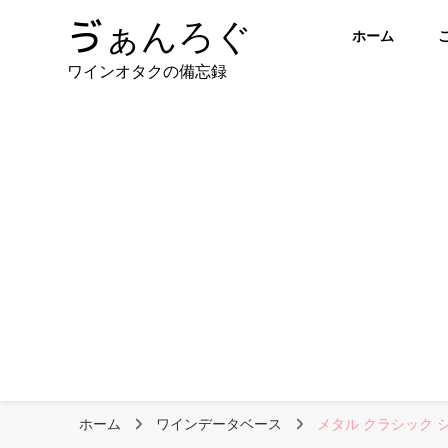
ゔぁんろぐ
ホーム
ワインオタクの備忘録
ホーム
ワインデータベース
メタル クラシック 