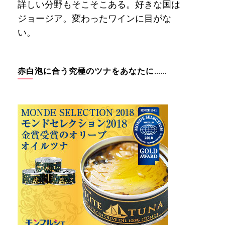
詳しい分野もそこそこある。好きな国は
ジョージア。変わったワインに目がな
い。
赤白泡に合う究極のツナをあなたに……