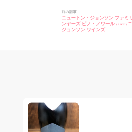
投
前の記事
ニュートン・ジョンソン ファミ
稿
ンヤーズ ピノ・ノワール /2021
ナ
ジョンソン ワインズ
ビ
ゲ
ー
シ
ョ
ン