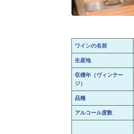
ワインの名前
生産地
収穫年（ヴィンテー
ジ）
品種
アルコール度数