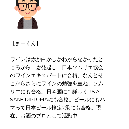
【まーくん】
ワインは赤か白かしかわからなかったと
ころから一念発起し、日本ソムリエ協会
のワインエキスパートに合格。なんとそ
こからさらにワインの勉強を重ね、ソム
リエにも合格。日本酒にも詳しく J.S.A.
SAKE DIPLOMAにも合格。ビールにもハ
マって日本ビール検定2級にも合格。現
在、お酒のプロとして活動中。