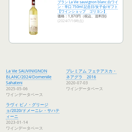
ブラン La Vie sauvignon blanc 白ワイ
ン・辛口 750ml 記念日/女子会/ギフト
【ワインショップ ゴリヨン】
価格：1,870円（税込、送料別)
(2024/7/16時点)
La Vie SAUVINIGNON
プレミアム フェテアスカ・
BLANC/2024/Domeniile
ネアグラ 2016
Sahateni
2020-07-03
2025-05-06
ワインデータベース
ワインデータベース
ラヴィ ピノ・グリージ
ョ/2020/ドメーニレ・サハテ
ィーニ
2023-01-14
ワインデータベース