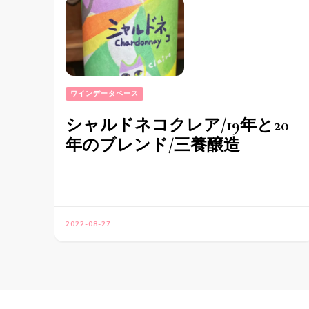
ワインデータベース
シャルドネコクレア/19年と20
年のブレンド/三養醸造
2022-08-27