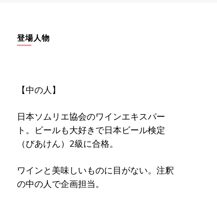
登場人物
【中の人】
日本ソムリエ協会のワインエキスパー
ト。ビールも大好きで日本ビール検定
（びあけん）2級に合格。
ワインと美味しいものに目がない。注釈
の中の人で企画担当。