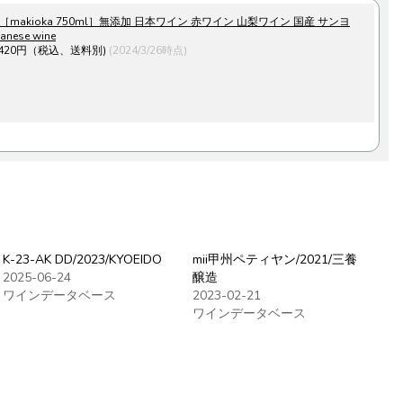
makioka 750ml］無添加 日本ワイン 赤ワイン 山梨ワイン 国産 サンヨ
anese wine
,420円（税込、送料別)
(2024/3/26時点)
K-23-AK DD/2023/KYOEIDO
mii甲州ペティヤン/2021/三養
2025-06-24
醸造
ワインデータベース
2023-02-21
ワインデータベース