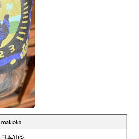
makioka
日本/山梨