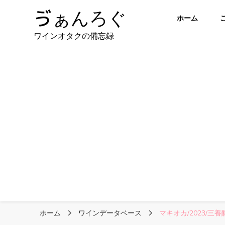
ゔぁんろぐ
ホーム
ワインオタクの備忘録
ホーム
ワインデータベース
マキオカ/2023/三養