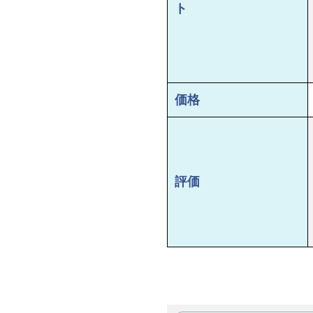
ト
価格
評価