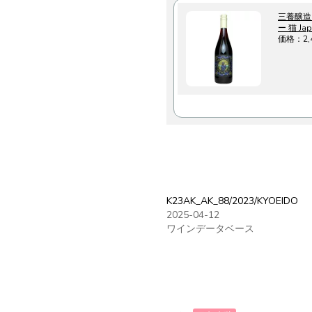
三養醸造［
ー 猫 Jap
価格：2
K23AK_AK_88/2023/KYOEIDO
2025-04-12
ワインデータベース