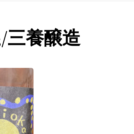
3/三養醸造