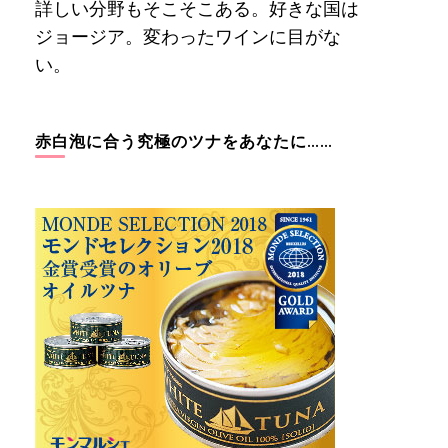
詳しい分野もそこそこある。好きな国は
ジョージア。変わったワインに目がな
い。
赤白泡に合う究極のツナをあなたに……