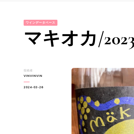
ワインデータベース
マキオカ/202
投稿者:
VINVINVIN
2024-03-26