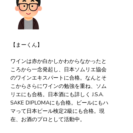
【まーくん】
ワインは赤か白かしかわからなかったと
ころから一念発起し、日本ソムリエ協会
のワインエキスパートに合格。なんとそ
こからさらにワインの勉強を重ね、ソム
リエにも合格。日本酒にも詳しく J.S.A.
SAKE DIPLOMAにも合格。ビールにもハ
マって日本ビール検定2級にも合格。現
在、お酒のプロとして活動中。